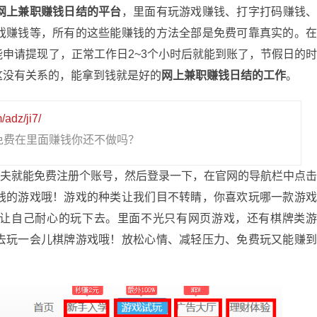
网上兼职赚钱日结的平台
，里面有玩游戏赚钱、打字打码赚钱
戏赚钱等，所有的这些能赚钱的方法全部是免费可靠真实的。
申请提现了，正常工作日2~3个小时后就能到账了，节假日的
这没有关系的，能拿到钱就是好的
网上兼职赚钱日结的工作
。
/adz/ji7/
免费在里面赚钱你还不做吗？
就能免费注册个账号，然后登录一下，在官网的导航栏中点
钱的游戏哦！游戏的种类让我们目不转睛，你喜欢玩哪一款游
让自己耐心的玩下去。里面不光只有网页游戏，还有棋牌类
去玩一会儿棋牌游戏哦！放松心情、减轻压力、免费玩又能赚