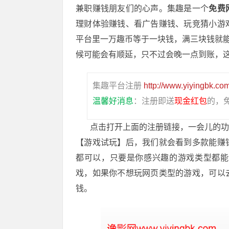
兼职赚钱朋友们的心声。集趣是一个
免费
理财体验赚钱、看广告赚钱、玩竞猜小游
平台里一万趣币等于一块钱，满三块钱就能
候可能会有顺延，只不过会晚一点到账，
集趣平台注册
http://www.yiyingbk.com
温馨好消息
：注册即送
现金红包
的，
点击打开上面的注册链接，一会儿的功夫
【游戏试玩】后，我们就会看到多款能赚
都可以，只要是你感兴趣的游戏类型都能
戏，如果你不想玩网页类型的游戏，可以
钱。