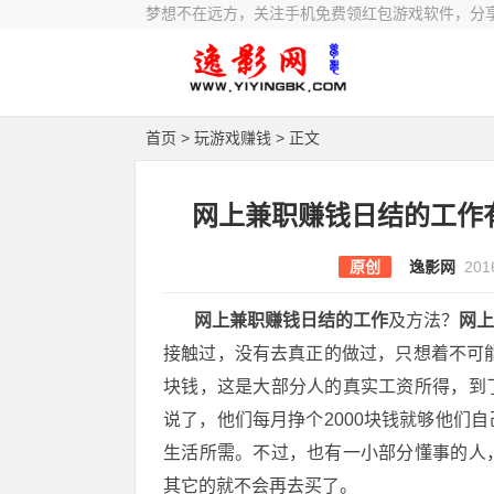
梦想不在远方，关注手机免费领红包游戏软件，分
首页
>
玩游戏赚钱
> 正文
网上兼职赚钱日结的工作
原创
逸影网
201
网上兼职赚钱日结的工作
及方法？
网
接触过，没有去真正的做过，只想着不可能
块钱，这是大部分人的真实工资所得，到
说了，他们每月挣个2000块钱就够他们
生活所需。不过，也有一小部分懂事的人
其它的就不会再去买了。