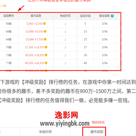
游戏的【冲级奖励】排行榜的任务，在游戏中你第一时间达
很多的趣币，差不多奖励的趣币在900万~1500万之间，第
【冲级奖励】排行榜的任务值得我们一做，必竞能多赚一些钱。