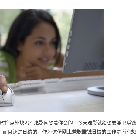
挣点外块吗？逸影网想着你会的，今天逸影就给想要兼职赚
，而且还是日结的，作为这份
网上兼职赚钱日结的工作
是所有