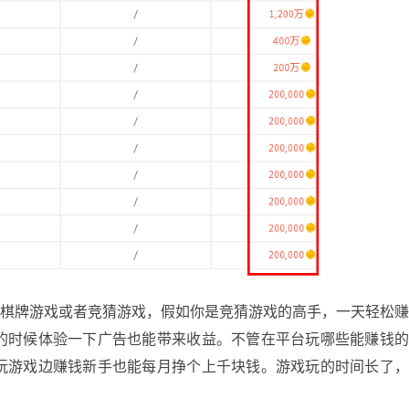
牌游戏或者竞猜游戏，假如你是竞猜游戏的高手，一天轻松
的时候体验一下广告也能带来收益。不管在平台玩哪些能赚钱
玩游戏边赚钱新手也能每月挣个上千块钱。游戏玩的时间长了