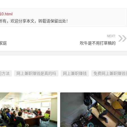
10.html
所有，欢迎分享本文，转载请保留出处！
NEXT:
家庭
吹牛是不用打草稿的
的方法
网上兼职赚钱是真的吗
网上兼职赚钱
免费网上兼职赚钱