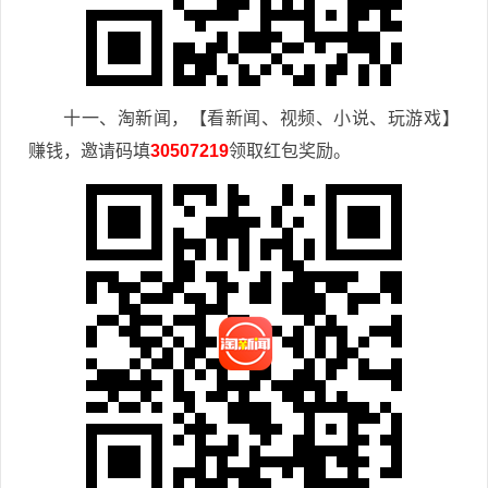
十一、淘新闻，【看新闻、视频、小说、玩游戏】
赚钱，邀请码填
30507219
领取红包奖励。