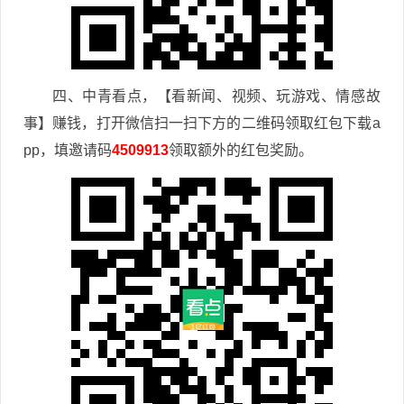
四、中青看点，【看新闻、视频、玩游戏、情感故
事】赚钱，打开微信扫一扫下方的二维码领取红包下载a
pp，填邀请码
4509913
领取额外的红包奖励。