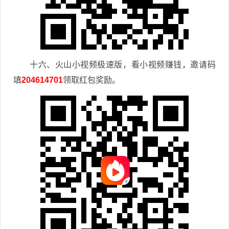
十六、火山小视频极速版，看小视频赚钱，邀请码
填
204614701
领取红包奖励。