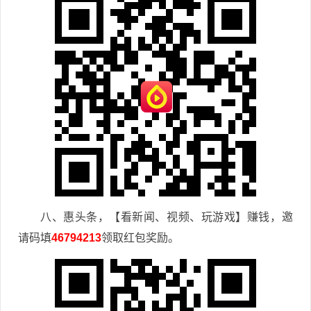
八、惠头条，【看新闻、视频、玩游戏】赚钱，邀
请码填
46794213
领取红包奖励。