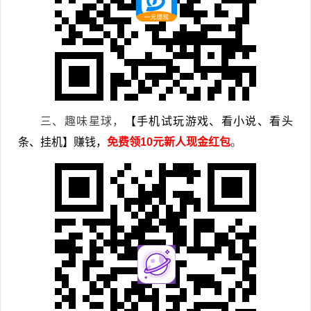
三、趣味星球，
【手机试玩游戏、看小说、看头
条、挂机】赚钱，
免费领10元新人现金红包
。