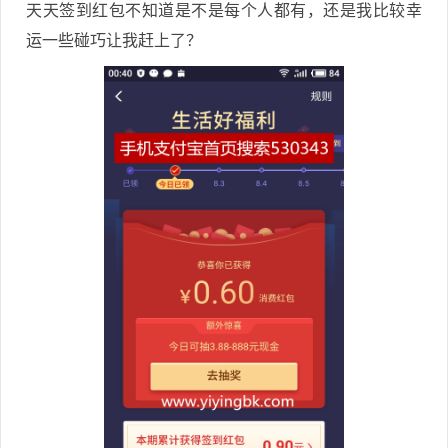
天天签到红包不知道是不是每个人都有，还是我比较幸
运一些碰巧让我赶上了？