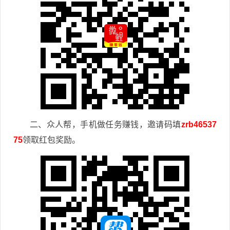
二、众人帮，手机做任务赚钱，邀请码填
zrb46537
75
领取红包奖励。