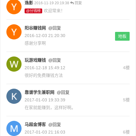
逸影
2016-11-19 20:19:38
回复
欢迎常来！
@分钱榜
阳谷赚钱网
@回复
2016-12-03 21:20:30
地板
感谢分享啊
玩游戏赚钱
@回复
2016-12-18 15:49:12
4楼
很好的免费赚钱方法
靠谱学生兼职网
@回复
2017-01-03 19:33:39
5楼
在家就能赚到，这样好啊。
马超金博客
@回复
2017-01-03 21:16:03
6楼