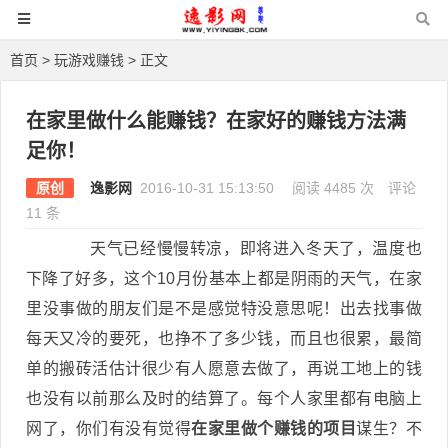
首页
>
玩游戏赚钱
> 正文
在家里做什么能赚钱？在家好的赚钱方法满
足你！
原创
逸影网
2016-10-31 15:13:50
阅读 4485 次
评论
11 条
天气已经慢慢转凉，即将进入冬天了，温度也
下降了好多，这个10月份基本上都是阴雨的天气，在家
里没事做的朋友们是不是感觉特没意思呢！出去找事做
每天又冷的要死，也挣不了多少钱，而且也很累，最简
单的搬砖活估计很少有人愿意去做了，再说工地上的钱
也没有以前那么及时的结算了。每个人家里都有电脑上
网了，你们有没有觉得
在家里做个赚钱的项目
谋生？不