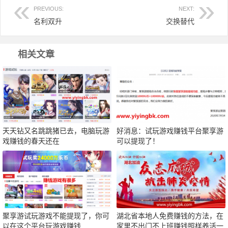
PREVIOUS:
NEXT:
名利双升
交换替代
相关文章
天天钻又名跳跳猪已去，电脑玩游
好消息：试玩游戏赚钱平台聚享游
戏赚钱的春天还在
可以提现了！
聚享游试玩游戏不能提现了，你可
湖北省本地人免费赚钱的方法，在
以在这个平台玩游戏赚钱
家里不出门不上班赚钱照样养活一