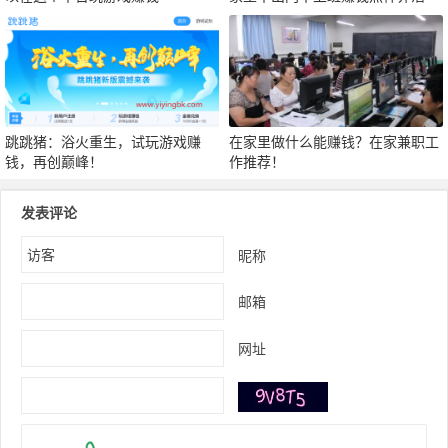
家人！
跳跳猪：浴火重生，试玩游戏赚
在家里做什么能赚钱？在家兼职工
钱，再创巅峰！
作推荐！
发表评论
昵称
邮箱
网址