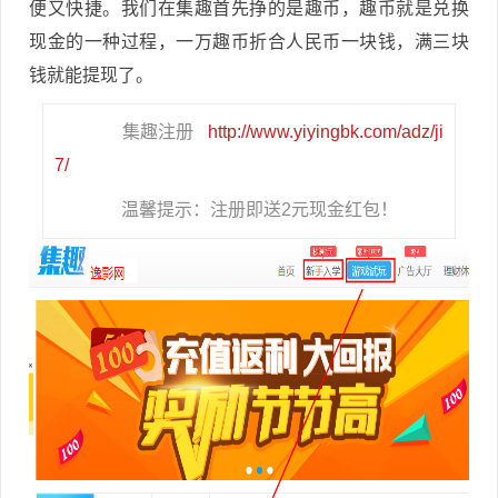
便又快捷。我们在集趣首先挣的是趣币，趣币就是兑换
现金的一种过程，一万趣币折合人民币一块钱，满三块
钱就能提现了。
集趣注册
http://www.yiyingbk.com/adz/ji
7/
温馨提示：注册即送2元现金红包！