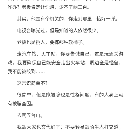
咋办？老板肯定让你赔，少不了两三百。
其实，他是有个机关的，你走到那里，恰好一弹。
电视台曝光过，但是知道的人依然很少。
老板也是挑人，要拣那种软柿子。
走汽车站、火车站，你要告诫自己，这是玩通关游
戏，我要确保自己能安全走出火车站，周边全是怪兽，
我不能被咬到……
这常识简单不？
很简单，但是能被骗也是性格问题，有的人身上就
有被骗基因。
去爬五台山。
我跟大家也交代好了：不要轻易跟陌生人打交道，