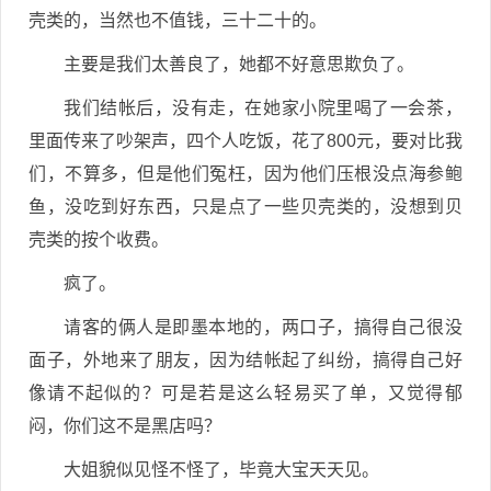
壳类的，当然也不值钱，三十二十的。
主要是我们太善良了，她都不好意思欺负了。
我们结帐后，没有走，在她家小院里喝了一会茶，
里面传来了吵架声，四个人吃饭，花了800元，要对比我
们，不算多，但是他们冤枉，因为他们压根没点海参鲍
鱼，没吃到好东西，只是点了一些贝壳类的，没想到贝
壳类的按个收费。
疯了。
请客的俩人是即墨本地的，两口子，搞得自己很没
面子，外地来了朋友，因为结帐起了纠纷，搞得自己好
像请不起似的？可是若是这么轻易买了单，又觉得郁
闷，你们这不是黑店吗？
大姐貌似见怪不怪了，毕竟大宝天天见。