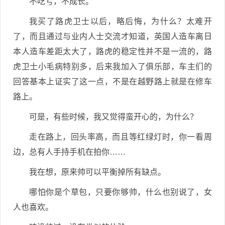
不吃亏，不成长。
我买了路虎卫士以后，略后悔，为什么？太难开
了，而且通过与业内人士交流才知道，英国人造车离日
本人造车差距太大了，路虎的稳定性并不是一流的，路
虎卫士小毛病特别多，后来我加入了俱乐部，车主们的
回答基本上证实了这一点，不是在越野路上就是在修车
路上。
可是，有些时候，我又觉得蛮开心的，为什么？
走在路上，回头率高，而且等红绿灯时，你一看周
边，总有人手持手机在拍你……
我在想，原来帅可以平衡掉所有缺点。
哪怕你是个草包，只要你够帅，什么也别说了，女
人也喜欢。