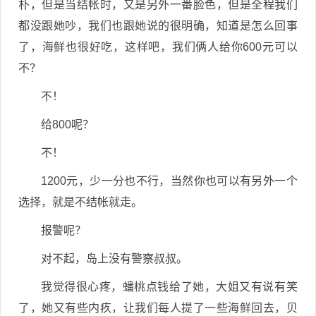
朴，但是当结帐时，又是另外一番脸色，但是全程我们
都没跟她吵，我们也跟她说的很明确，知道是怎么回事
了，海鲜也很好吃，这样吧，我们俩人给你600元可以
不？
不！
给800呢？
不！
1200元，少一分也不行，当然你也可以有另外一个
选择，就是不结帐就走。
报警呢？
对不起，岛上没有警察叔叔。
我觉得很心疼，蟠桃点钱给了她，大姐又有说有笑
了，她又有些内疚，让我们每人提了一些海鲜回去，贝