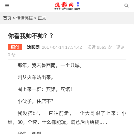
首页
>
懂懂感悟
> 正文
你看我帅不帅？？
原创
逸影网
2017-04-14 17:34:42
阅读 9563 次
评论
0 条
那年，我去鲁西南，一个县城。
刚从火车站出来。
围上来一群：宾馆，宾馆！
小伙子，住店不？
我没搭理，一直往前走，一个大哥跟了上来：小
姐，30，全套，什么都能玩，满意后再给钱……