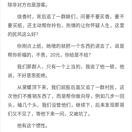
除非对方也是游客。
烧香时，背后追了一群娘们，问要不要买香，要不
要买纸，还主动帮你拎包，热情的让你怀疑人生，这里
的民风这么好？
你刚点上纸，她噌的就把一个东西扔进去了，说是
帮你祈福的，不贵，20元，你给是不给？
我们那群人，只有一个上当的，我说了他一顿，他
说，不好意思拒绝。
从黛螺顶下来，我们屁股后面又追了一群村民，这
次他们不推销东西了，而是帮你做向导，例如几步一回
头，磕几个头，我们没管他们，继续下，后来发现那哥
们又不见了，等他下来一问，又被坑了。
他有这个惯性。