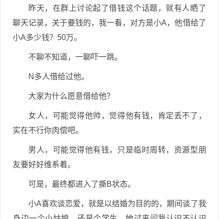
昨天，在群上讨论起了借钱这个话题，就有人晒了
聊天记录，关于要钱的，我一看，对方是小A，他借给了
小A多少钱？50万。
不聊不知道，一聊吓一跳。
N多人借给过他。
大家为什么愿意借给他？
女人，可能觉得他帅，觉得他有钱，肯定丢不了，
实在不行你肉偿吧。
男人，可能觉得他有钱，只是临时周转，资源型朋
友要好好维系着。
可是，最终都进入了撕B状态。
小A喜欢谈恋爱，就是以结婚为目的的，期间谈了我
身边一个小姑娘，还是个学生，她过来问我认识不认识