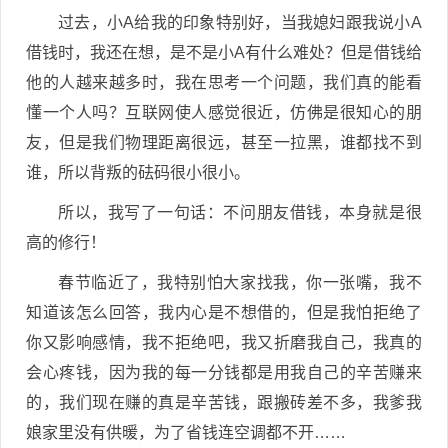
过去，小A给我的印象特别好，当我媳妇跟我说小A
借钱时，我还在想，是不是小A有什么难处？但是借钱给
他的人越来越多时，我在思考一个问题，我们真的能看
懂一个人吗？互联网使人感觉很近，仿佛是很知心的朋
友，但是我们物理距离很远，甚至一拉黑，谁都找不到
谁，所以背叛的砝码很小很小。
所以，我写了一句话：不问朋友借钱，本身就是很
高的修行！
春节临近了，我特别怕大家找我，你一张嘴，我不
知道该怎么回答，我内心是不想借的，但是我怕拒绝了
你又影响感情，我不拒绝吧，我又折磨我自己，我真的
会心疼钱，因为我的每一分钱都是用我自己的辛苦赚来
的，我们现在赚的真是辛苦钱，跟搬砖差不多，我爹我
娘家里没有供暖，为了省钱连空调都不开……