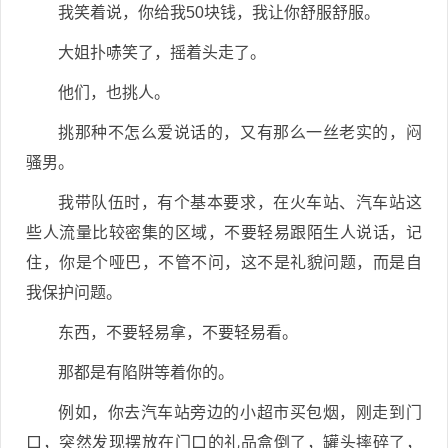
我笑着说，你给我50块钱，我让你舒服舒服。
大姐扑哧笑了，摇着头走了。
他们，也挑人。
挑那种不怎么爱说话的，又有那么一丝老实的，闷
骚男。
我带队伍时，有个基本要求，在火车站、汽车站这
些人流量比较密集的区域，不要轻易跟陌生人说话，记
住，你是个哑巴，不管不问，这不是礼貌问题，而是自
我保护问题。
东西，不要轻易拿，不要轻易看。
那都是有陷阱等着你的。
例如，你去汽车站旁边的小超市买包烟，刚走到门
口，突然发现摆放在门口的礼品盒倒了，罐头摔碎了，