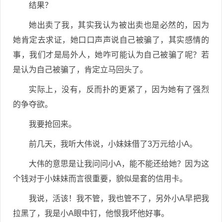
结果？
她出卖了我，其实我认为被出卖也是必然的，因为
她肯定去求证，她口口声声说自己被骗了，其实感情的
事，我们才是局外人，她咋可能认为自己被骗了呢？若
是认为自己被骗了，肯定立马回头了。
实际上，没有，反而扑的更紧了，因为她有了强烈
的争夺欲。
我要抢回来。
前几天，我听大伟说，小妹妹借了3万元给小A。
大伟的意思是让我问问小A，能不能还给她？因为这
个钱对于小妹妹而言很重要，貌似是套的信用卡。
我说，活该！我不管，我也管不了，另外小A早把我
拉黑了，我是小A眼中钉，他恨我坏他好事。