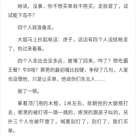
她说，没事，你不想买单就不用买，走就是了，试
试能下岛不？
四个人就准备走。
大姐马上抄起电话：虎子，这边有四个人没结帐走
了，你过来看看。
四个人走出去没多远，被堵了回来，咋了？想吃霸
王餐？牛B啥？那男的最初嘴比较硬，争辩了几句，人家
也没理他，只是让买单，他说你们东北人……
挨了一顿。
拿着顶门用的木棍，1米左右，就朝他的大腿根打
去，那男的被打得一跳一跳的，疼哭的跟孩子似的，另
外三个人也被吓傻了，喊着别打了，别打了，我们买
单。