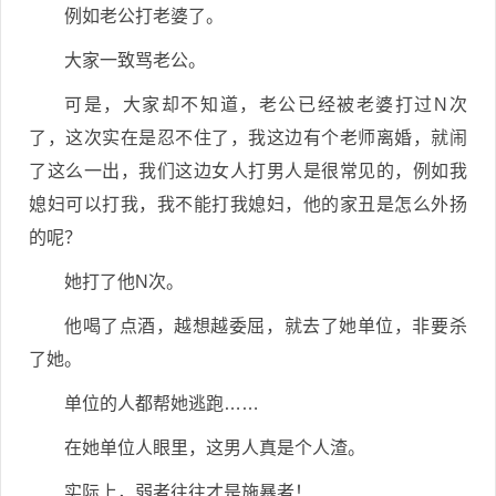
例如老公打老婆了。
大家一致骂老公。
可是，大家却不知道，老公已经被老婆打过N次
了，这次实在是忍不住了，我这边有个老师离婚，就闹
了这么一出，我们这边女人打男人是很常见的，例如我
媳妇可以打我，我不能打我媳妇，他的家丑是怎么外扬
的呢？
她打了他N次。
他喝了点酒，越想越委屈，就去了她单位，非要杀
了她。
单位的人都帮她逃跑……
在她单位人眼里，这男人真是个人渣。
实际上，弱者往往才是施暴者！