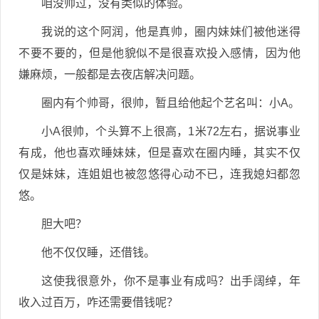
咱没帅过，没有类似的体验。
我说的这个阿润，他是真帅，圈内妹妹们被他迷得
不要不要的，但是他貌似不是很喜欢投入感情，因为他
嫌麻烦，一般都是去夜店解决问题。
圈内有个帅哥，很帅，暂且给他起个艺名叫：小A。
小A很帅，个头算不上很高，1米72左右，据说事业
有成，他也喜欢睡妹妹，但是喜欢在圈内睡，其实不仅
仅是妹妹，连姐姐也被忽悠得心动不已，连我媳妇都忽
悠。
胆大吧？
他不仅仅睡，还借钱。
这使我很意外，你不是事业有成吗？出手阔绰，年
收入过百万，咋还需要借钱呢？