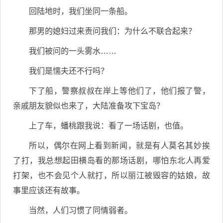
回陆地时，我们坐同一条船。
那男的媳妇过来责问我们：为什么不联合起来？
我们被问的一头雾水……
我们是懦夫还不行吗？
下了船，警察叔叔在岸上等他们了，他们报了警，
亲戚朋友貌似也来了，大陆准备攻下宝岛？
上了车，蟠桃跟我说：看了一场话剧，也值。
所以，偶尔在网上看到新闻，就是有人莫名其妙挨
了打，我总想起田横岛看的那场话剧，哪怕东北人再爱
打架，也不会见个人就打，所以丽江被毁容的姑娘，故
事里应该还有故事。
当然，人们习惯了同情弱者。