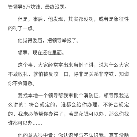
管领导5万块钱，最终没罚。
但是，事后，他发现，其实都没罚，或者是象征性
的罚了一点。
他觉得委屈，把领导举报了。
领导，现在还在里面。
这个事，大家经常拿出来当例子讲，说为什么大家
不敢收礼，就怕被反咬一口，除非是关系非常铁，知道
你不会背叛。
我找本地一个领导帮我审批个消防证，领导跟我这
么讲的：符合规定的，谁都会给你办理，不符合规定
的，我未必能帮你办得了，若是花钱可以办，那么你找
谁都可以办……
他的意思很中肯：你认识我与不认识我，其实没啥