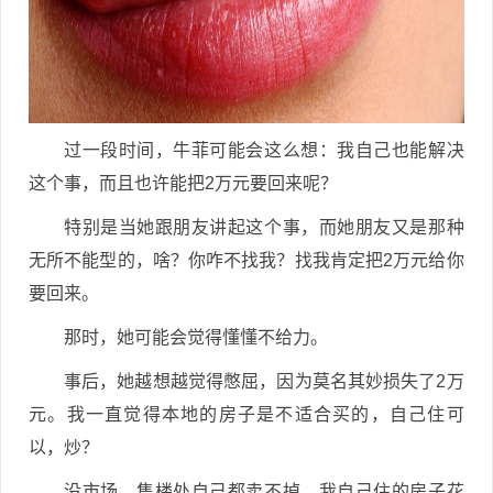
过一段时间，牛菲可能会这么想：我自己也能解决
这个事，而且也许能把2万元要回来呢？
特别是当她跟朋友讲起这个事，而她朋友又是那种
无所不能型的，啥？你咋不找我？找我肯定把2万元给你
要回来。
那时，她可能会觉得懂懂不给力。
事后，她越想越觉得憋屈，因为莫名其妙损失了2万
元。我一直觉得本地的房子是不适合买的，自己住可
以，炒？
没市场，售楼处自己都卖不掉，我自己住的房子花