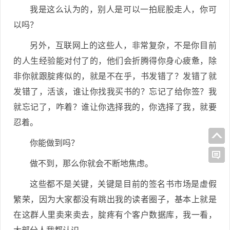
我是这么认为的，别人是可以一拍屁股走人，你可
以吗？
另外，互联网上的这些人，非常复杂，不是你目前
的人生经验能对付了的，他们会折腾得你身心疲惫，除
非你就跟腚疼似的，就是不在乎，书发错了？发错了就
发错了，活该，谁让你找我买书的？忘记了给你签？我
就忘记了，咋着？谁让你选择我的，你选择了我，就要
忍着。
你能做到吗？
做不到，那么你就会不断地焦虑。
这些都不是关键，关键是目前的签名书市场是虚假
繁荣，因为大家都没有跳出我的读者圈子，基本上就是
在这群人里卖来卖去，腚疼有个客户数据库，我一看，