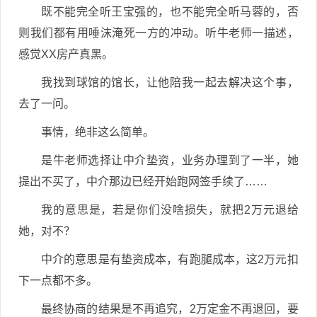
既不能完全听王宝强的，也不能完全听马蓉的，否
则我们都有用唾沫淹死一方的冲动。听牛老师一描述，
感觉XX房产真黑。
我找到球馆的馆长，让他陪我一起去解决这个事，
去了一问。
事情，绝非这么简单。
是牛老师选择让中介垫资，业务办理到了一半，她
提出不买了，中介那边已经开始跑网签手续了……
我的意思是，若是你们没啥损失，就把2万元退给
她，对不？
中介的意思是有垫资成本，有跑腿成本，这2万元扣
下一点都不多。
最终协商的结果是不再追究，2万定金不再退回，要