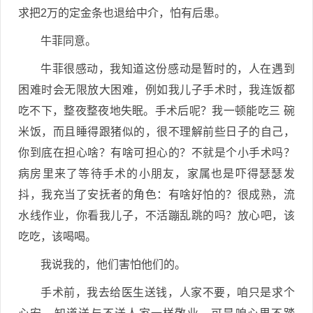
求把2万的定金条也退给中介，怕有后患。
牛菲同意。
牛菲很感动，我知道这份感动是暂时的，人在遇到
困难时会无限放大困难，例如我儿子手术时，我连饭都
吃不下，整夜整夜地失眠。手术后呢？我一顿能吃三 碗
米饭，而且睡得跟猪似的，很不理解前些日子的自己，
你到底在担心啥？有啥可担心的？不就是个小手术吗？
病房里来了等待手术的小朋友，家属也是吓得瑟瑟发
抖，我充当了安抚者的角色：有啥好怕的？很成熟，流
水线作业，你看我儿子，不活蹦乱跳的吗？放心吧，该
吃吃，该喝喝。
我说我的，他们害怕他们的。
手术前，我去给医生送钱，人家不要，咱只是求个