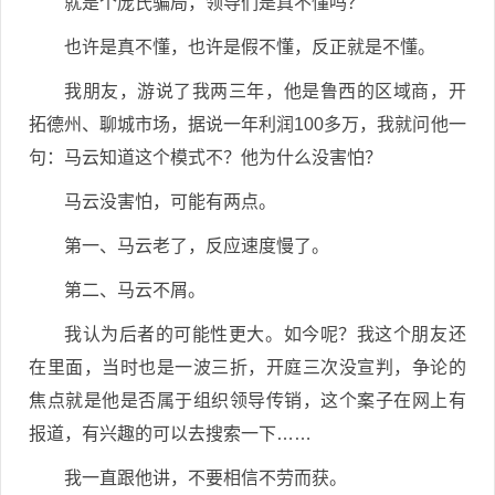
就是个庞氏骗局，领导们是真不懂吗？
也许是真不懂，也许是假不懂，反正就是不懂。
我朋友，游说了我两三年，他是鲁西的区域商，开
拓德州、聊城市场，据说一年利润100多万，我就问他一
句：马云知道这个模式不？他为什么没害怕？
马云没害怕，可能有两点。
第一、马云老了，反应速度慢了。
第二、马云不屑。
我认为后者的可能性更大。如今呢？我这个朋友还
在里面，当时也是一波三折，开庭三次没宣判，争论的
焦点就是他是否属于组织领导传销，这个案子在网上有
报道，有兴趣的可以去搜索一下……
我一直跟他讲，不要相信不劳而获。