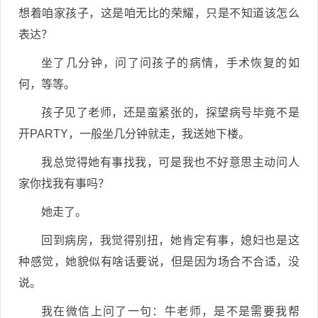
想着咱家孩子，这是咱无比的荣耀，只是不知道该怎么
表达？
坐了几分钟，问了问孩子的病情，手术恢复的如
何，等等。
孩子见了老师，还是蛮紧张的，探望病号毕竟不是
开PARTY，一般坐几分钟就走，我送她下楼。
我总觉得她有事找我，可是我也不好意思主动问人
家你找我有事吗？
她走了。
回到病房，我觉得别扭，她肯定有事，媳妇也是这
种感觉，她貌似有啥话要说，但是因为场合不合适，没
说。
我在微信上问了一句：牛老师，是不是需要我帮