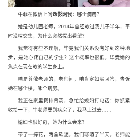
牛菲在微信上问
逸影网
我：哪个病房？
她是幼儿园老师，2014年曾经教过我儿子半年，平
时没啥交集，为什么突然提出看望？
我觉得有些不理解，毕竟我们关系没有好到这种地
步，是她心疼自己的学生？这个概率也很低，毕竟她的
焦点在现在教的学生身上。
咱是尊敬老师的，老师问，咱肯定如实回答，告诉
她在哪个楼，哪个病房。
我正在家里煲排骨汤，急忙给媳妇打电话：你抓紧
收拾一下，牛老师要到病房了，我马上过去……
媳妇也很好奇，她为什么会来？
带了一捧花，两盒软泥，我们寒暄了半天，老师能