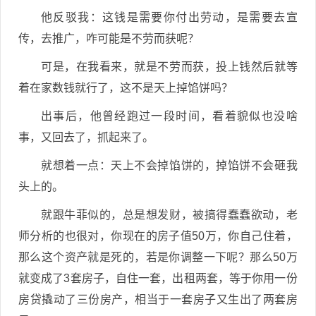
他反驳我：这钱是需要你付出劳动，是需要去宣
传，去推广，咋可能是不劳而获呢？
可是，在我看来，就是不劳而获，投上钱然后就等
着在家数钱就行了，这不是天上掉馅饼吗？
出事后，他曾经跑过一段时间，看着貌似也没啥
事，又回去了，抓起来了。
就想着一点：天上不会掉馅饼的，掉馅饼不会砸我
头上的。
就跟牛菲似的，总是想发财，被搞得蠢蠢欲动，老
师分析的也很对，你现在的房子值50万，你自己住着，
那么这个资产就是死的，若是你调整一下呢？那么50万
就变成了3套房子，自住一套，出租两套，等于你用一份
房贷撬动了三份房产，相当于一套房子又生出了两套房