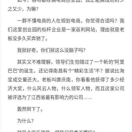
如今，各地都在搞电商创业园，真正能搞成功的少
之又少，为嘛？
一群不懂电商的人在规划电商，你觉得合适吗？我
们这里创业园的标杆企业是一家返利网站，理由就是老
板没多久买奔驰了。
我就好奇，你们就这么没脑子吗？
其实又不难理解，领导们生怕错过了一个新的“阿里
巴巴”的诞生，还记得南昌有个“精彩生活”不？据说比淘
宝成交量还大，老板叫唐庆南，你看看他获得了多少经
济大奖，什么风云人物，什么领军人物，而且这家公司
被评选为了江西省最有影响力的公司……
轰然倒下了。
为什么？