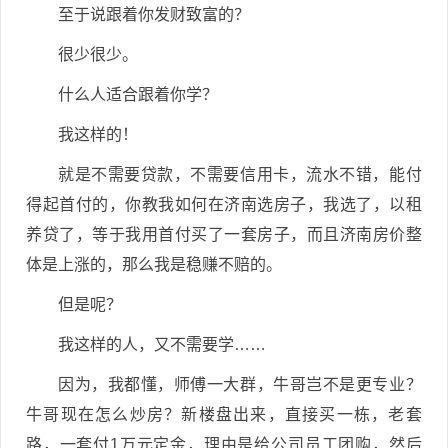
至于说跟着你发财致富的？
很少很少。
什么人适合跟着你学？
我这样的！
就是不需要贷款，不需要信用卡，流水不错，能付
得起首付的，你教我如何在济南选房子，我选了，以租
养贷了，等于我用首付买了一套房子，而且济南房价整
体是上涨的，那么我是稳赚不赔的。
但是呢？
我这样的人，又不需要学……
因为，我都懂，师傅一大群，牛哥岂不是更专业？
牛哥现在怎么炒房？新楼盘出来，直接买一栋，老套
路，一套付1万元定金，理由是给公司员工团购，然后