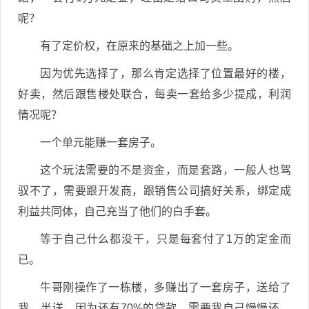
呢？
有了定价权，在原来的基础之上加一些。
因为优先选择了，那么肯定选择了位置最好的楼，
好卖，然后跟售楼处联合，每卖一套给多少提成，利润
情况呢？
一个单元能赚一套房子。
这个玩法需要的不是资金，而是套路，一般人也驾
驭不了，需要跟开发商，跟销售公司搞好关系，绑定成
利益共同体，自己充当了他们的白手套。
等于自己什么都没干，只是每套付了1万的定金而
已。
牛哥刚操作了一栋楼，多赚出了一套房子，送给了
我，半送，因为还有70%的贷款，需要我自己慢慢还，