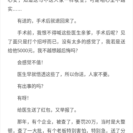
心安，知道送与不送人家一样敬业，可是咱心里不踏
实……
有送的，手术后就退回来了。
手术前，我恨不得喊这些医生亲爹，手术后呢？见
了面只是打个招呼而已，没有太多的感觉了，我若是送
给他5000元，我不越想越后悔吗？
会感觉不值！
医生早就悟透这些了，所以你送，人家不要。
有出事的吗？
有呀！
给医生送了红包，又举报了。
那年，有个企业，被查了，要罚20万，当时是大整
顿，查了一大批，有个老板特别害怕，特别急，送了分