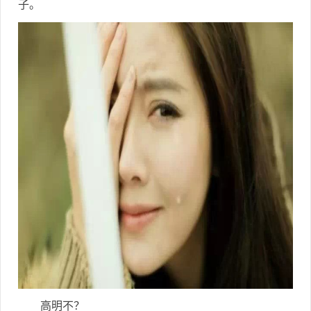
子。
高明不？