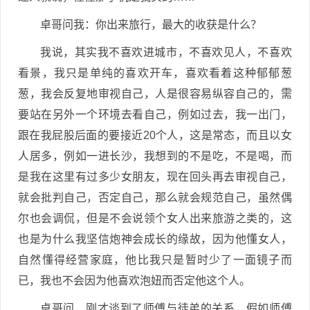
卓哥问我：你出来旅行，最大的收获是什么？
我说，其实我不喜欢进城市，不喜欢见人，不喜欢
看景，我只是单纯的喜欢开车，喜欢看着这种郁郁葱
葱，我会反复地审视自己，人是很容易纵容自己的，需
要站在另外一个环境去看自己，例如过去，我一出门，
跟在我屁股后面的要接近20个人，这是常态，而且以女
人居多，例如一进长沙，我想到的不是吃，不是喝，而
是我在这里有过多少女朋友，现在回头再去审视自己，
就会批判自己，否定自己，那么就会规范自己，虽然偶
尔也会调侃，但是不会说领个女人出来旅游之类的，这
也是为什么我坚信炮神会成长的缘故，因为他懂女人，
自然懂得经营家庭，他比我只是暂时少了一面镜子而
已，我也不会因为他喜欢泡妞而否定他这个人。
卓哥问，刚才谈到了师傅与徒弟的关系，假如师傅