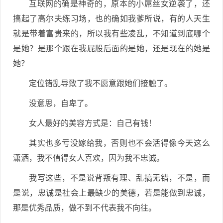
互联网的确是神奇的，原本的小屌丝女逆袭了，还
搞起了高尔夫练习场，也的确如我爹所说，有的人天生
就是带着富贵来的，所以我有些凌乱，不知道到底哪个
是她？是那个跟在我屁股后面的是她，还是现在的她是
她？
定位错乱导致了我不愿意跟她们接触了。
没意思，自卑了。
女人最好的美容方式是：自己有钱！
其实也多亏没嫁给我，否则也不会活得像今天这么
潇洒，我不值得女人喜欢，因为我不忠诚。
我写这些，不是说背叛有理、乱搞无错，不是，而
是说，忠诚是社会上最缺少的美德，若是能做到忠诚，
那是优秀品质，做不到不代表我不向往。