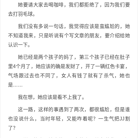
她要请大家去喝咖啡，我们都拒绝了，因为我们要
去打羽毛球。
我们没有多说一句话，我觉得应该是蛮尴尬的，她
不知道我来，只是听说有个写文章的朋友，要介绍给她
认识一下。
她已经是两个孩子的妈了，第三个孩子已经在肚子
里4个月了，她应该的确是发财了，开了一辆红色卡宴，
气场跟过去也不同了，女人有钱了就有了杀气，她也
是……
我在想，她应该是看不上我了。
这一路，这样的事遇到了两次，都很尴尬，但是谁
也没说什么，当时年轻，又能咋着呢？一生气把JJ割
了？