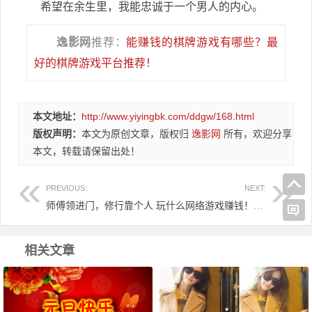
希望在余生里，我能忠诚于一个男人的内心。
逸影网
推荐：
能赚钱的棋牌游戏有哪些？最
好的棋牌游戏平台推荐！
本文地址：
http://www.yiyingbk.com/ddgw/168.html
版权声明：
本文为原创文章，版权归
逸影网
所有，欢迎分享
本文，转载请保留出处！
PREVIOUS:
NEXT:
师傅领进门，修行靠个人
玩什么网络游戏赚钱！好玩的网络游戏能赚到钱吗？
相关文章