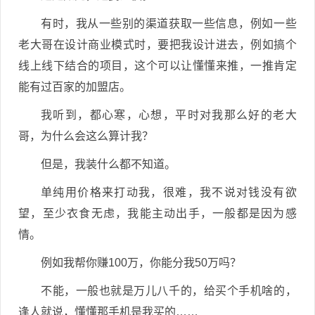
有时，我从一些别的渠道获取一些信息，例如一些
老大哥在设计商业模式时，要把我设计进去，例如搞个
线上线下结合的项目，这个可以让懂懂来推，一推肯定
能有过百家的加盟店。
我听到，都心寒，心想，平时对我那么好的老大
哥，为什么会这么算计我？
但是，我装什么都不知道。
单纯用价格来打动我，很难，我不说对钱没有欲
望，至少衣食无虑，我能主动出手，一般都是因为感
情。
例如我帮你赚100万，你能分我50万吗？
不能，一般也就是万儿八千的，给买个手机啥的，
逢人就说，懂懂那手机是我买的……