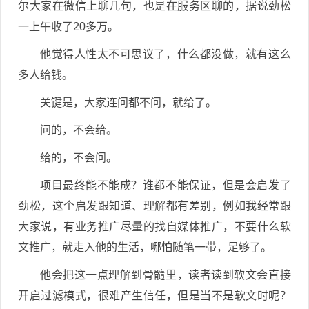
尔大家在微信上聊几句，也是在服务区聊的，据说劲松
一上午收了20多万。
他觉得人性太不可思议了，什么都没做，就有这么
多人给钱。
关键是，大家连问都不问，就给了。
问的，不会给。
给的，不会问。
项目最终能不能成？谁都不能保证，但是会启发了
劲松，这个启发跟知道、理解都有差别，例如我经常跟
大家说，有业务推广尽量的找自媒体推广，不要什么软
文推广，就走入他的生活，哪怕随笔一带，足够了。
他会把这一点理解到骨髓里，读者读到软文会直接
开启过滤模式，很难产生信任，但是当不是软文时呢？