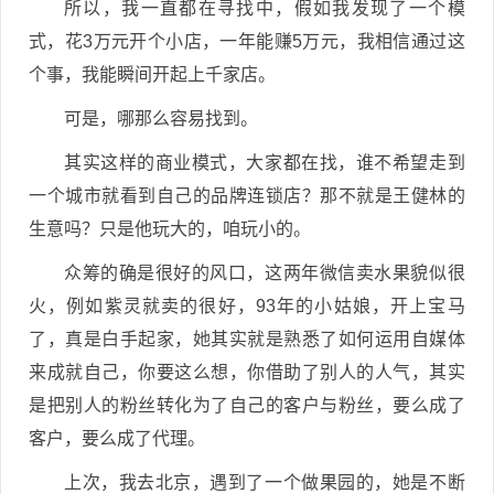
所以，我一直都在寻找中，假如我发现了一个模
式，花3万元开个小店，一年能赚5万元，我相信通过这
个事，我能瞬间开起上千家店。
可是，哪那么容易找到。
其实这样的商业模式，大家都在找，谁不希望走到
一个城市就看到自己的品牌连锁店？那不就是王健林的
生意吗？只是他玩大的，咱玩小的。
众筹的确是很好的风口，这两年微信卖水果貌似很
火，例如紫灵就卖的很好，93年的小姑娘，开上宝马
了，真是白手起家，她其实就是熟悉了如何运用自媒体
来成就自己，你要这么想，你借助了别人的人气，其实
是把别人的粉丝转化为了自己的客户与粉丝，要么成了
客户，要么成了代理。
上次，我去北京，遇到了一个做果园的，她是不断