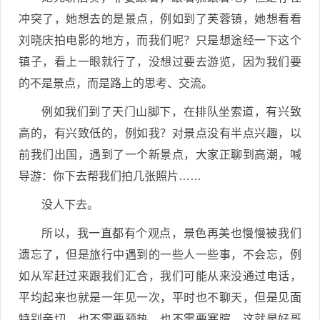
冲突了，她想去的是景点，例如到了芙蓉镇，她想看看
刘晓庆拍电影的地方，而我们呢？只是想途经一下这个
镇子，看上一眼就行了，没想过要去游览，因为我们要
的不是景点，而是路上的思考、交流。
例如我们到了天门山脚下，在排队坐索道，有兴致
高的，有兴致低的，例如我？对景点没有半点兴趣，以
前我们出国，遇到了一个新景点，大家正聊到高潮，喊
导游：你下去帮我们拍几张照片……
没人下去。
所以，我一直都有个观点，景色再美也慢慢被我们
遗忘了，但是旅行中遇到的一些人一些事，不会忘，例
如从军赶过来跟我们汇合，我们可能从来没通过电话，
平均起来也就是一年见一次，平时也不聊天，但是见面
特别亲切，也不需要预热，也不需要寒暄，这就是好哥