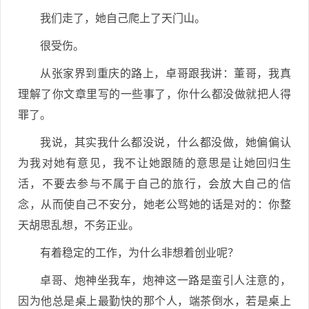
我们走了，她自己爬上了天门山。
很受伤。
从张家界到重庆的路上，卓哥跟我讲：董哥，我真
理解了你文章里写的一些事了，你什么都没做就把人得
罪了。
我说，其实我什么都没说，什么都没做，她偏偏认
为我对她有意见，我不让她跟随的意思是让她回归生
活，不要去参与不属于自己的旅行，会放大自己的信
念，从而使自己不安分，她老公骂她的话是对的：你整
天胡思乱想，不务正业。
有着稳定的工作，为什么非想着创业呢？
卓哥、炮神坐我车，炮神这一路是蛮引人注意的，
因为他总是桌上最勤快的那个人，端茶倒水，若是桌上