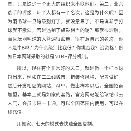
星，只是缺少一个更大的组织来串联他们。第二、业余
选手的评级，每个人都有一个名次，这是为什么呢？因
为羽毛球一旦跨级别打了，就没意思了，不是说新手打
球就不激烈，若是遇到了旗鼓相当的呢？那就很理解，
而且玩羽毛球的人普遍很痴迷，很在意自己的名次，你
不是牛B吗？为什么级别比我低？你挑战我？没资格！例
如日本网球采取的就是NTRP评分机制。
所以，现在有个非常好的风口，就是做一个样本球
馆出来，例如在二三线城市，把装修风格、配置做好，
然后开发相应的网站、APP，做出样本以后，全国招商
加盟，基本上就是如家的套路，官方网站能给球馆带去
人气，会员卡是一卡通，可以全国范围内使用，可以在
线充值。
用如家、七天的模式去快速全国复制。