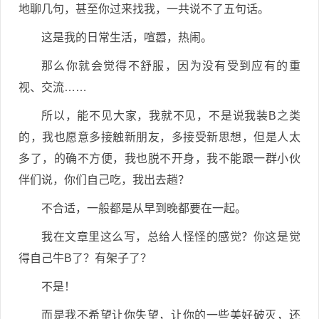
地聊几句，甚至你过来找我，一共说不了五句话。
这是我的日常生活，喧嚣，热闹。
那么你就会觉得不舒服，因为没有受到应有的重
视、交流……
所以，能不见大家，我就不见，不是说我装B之类
的，我也愿意多接触新朋友，多接受新思想，但是人太
多了，的确不方便，我也脱不开身，我不能跟一群小伙
伴们说，你们自己吃，我出去趟？
不合适，一般都是从早到晚都要在一起。
我在文章里这么写，总给人怪怪的感觉？你这是觉
得自己牛B了？有架子了？
不是！
而是我不希望让你失望，让你的一些美好破灭，还