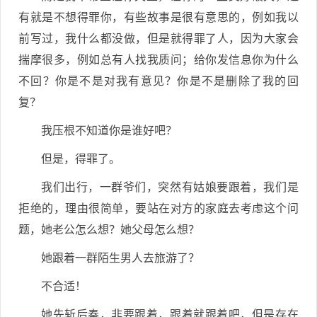
有就是不想得罪你，有些故事是很有意思的，例如我以
前写过，我什么都没做，但是就得罪了人，因为大家会
揣摩很多，例如总有人找我质问；给你发信息你为什么
不回？你是不是对我有意见？你是不是删除了我的回
复？
我压根不知道你是谁好吧？
但是，得罪了。
我们出行，一群爷们，突然有姑娘要跟着，我们是
拒绝的，理由很简单，要站在对方的家庭去考虑这个问
题，她老公怎么想？她父母怎么想？
她跟着一群陌生男人去旅游了？
不合适！
她先斩后奏，非要跟着，跟着就跟着吧，但是存在