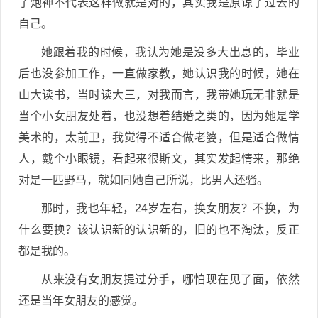
了炮神不代表这样做就是对的，其实我是原谅了过去的
自己。
她跟着我的时候，我认为她是没多大出息的，毕业
后也没参加工作，一直做家教，她认识我的时候，她在
山大读书，当时读大三，对我而言，我带她玩无非就是
当个小女朋友处着，也没想着结婚之类的，因为她是学
美术的，太前卫，我觉得不适合做老婆，但是适合做情
人，戴个小眼镜，看起来很斯文，其实发起情来，那绝
对是一匹野马，就如同她自己所说，比男人还骚。
那时，我也年轻，24岁左右，换女朋友？不换，为
什么要换？该认识新的认识新的，旧的也不淘汰，反正
都是我的。
从来没有女朋友提过分手，哪怕现在见了面，依然
还是当年女朋友的感觉。