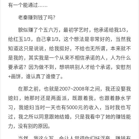
有一个能通过……
老秦赚到钱了吗？
貌似赚了个五六万，最初学艺时，他承诺给我1/3，
给红玉1/3，自己拿1/3，这个想法是非常好的，当然我
知道这只是说说，给我挺好，不给也无所谓，本来就不
是我的，其实我是一个从来不相信承诺的人，人为什么
要承诺？因为做不到，想哄哄别人才给个承诺，安慰剂
+画饼，谁认真了谁傻了。
在那之前，也就是2007~2008年之间，我还没娶我
媳妇，她那时还是两面派，既跟着我，也跟着静水学
习，我媳妇当时一天也有5000元的收入，当时我也写
过，我之所以同意跟她结婚，只是我看中了她的赚钱能
力，没有别的原因。
当然，我这么写，会让人觉得你们好浮夸，赚钱有