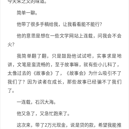
今天朱之文的味道。
简单一聊。
他带了很多手稿给我，让我看看能不能行？
他的意思是想在一些文学网站上连载，问我会不会
火？
我简单翻了翻，只是鼓励他试试吧，实事求是地
讲，文笔是蛮流畅的，至于故事嘛，就有些小儿科了，
太像过去的《故事会》了，《故事会》为什么吸引不了
我们了？因为读者在成长，那些故事已经骗不了我们
了。
一连载，石沉大海。
他又急了，又急忙跑来了。
这次来，带了2万元现金，说是贷的款，希望我能推