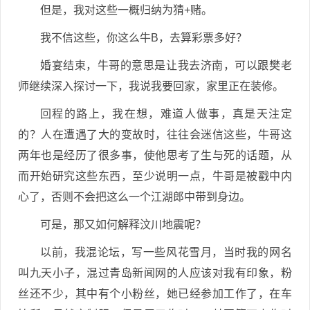
但是，我对这些一概归纳为猜+赌。
我不信这些，你这么牛B，去算彩票多好？
婚宴结束，牛哥的意思是让我去济南，可以跟樊老
师继续深入探讨一下，我说我要回家，家里正在装修。
回程的路上，我在想，难道人做事，真是天注定
的？人在遭遇了大的变故时，往往会迷信这些，牛哥这
两年也是经历了很多事，使他思考了生与死的话题，从
而开始研究这些东西，至少说明一点，牛哥是被戳中内
心了，否则不会把这么一个江湖郎中带到身边。
可是，那又如何解释汶川地震呢？
以前，我混论坛，写一些风花雪月，当时我的网名
叫九天小子，混过青岛新闻网的人应该对我有印象，粉
丝还不少，其中有个小粉丝，她已经参加工作了，在车