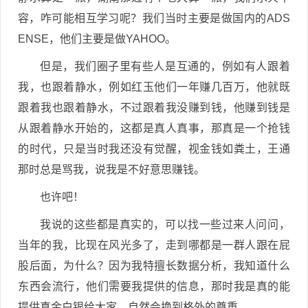
容，咋可能相互学习呢？我们当时主要是做国内的ADS
ENSE，他们主要是做YAHOO。
但是，我们圈子里有些人是互通的，例如有人跟着
我，也跟着静水，例如红玉他们一年赚几百万，他就既
跟着我也跟着静水，不过跟着我没赚到钱，他赚到钱是
从跟着静水开始的，这都是真人真事，那真是一个抢钱
的时代，只是当时我还没有觉醒，视金钱如粪土，王通
那时总是骂我，说我是不好意思赚钱。
也许吧！
我说的这些都是真实的，可以找一些过来人问问，
当年的我，比现在风光多了，走到哪都是一群人跟在屁
股后面，为什么？因为我特擅长数据分析，我知道什么
东西会流行，他们需要我提供的信息，那时我是真的能
提供真金白银给大家，自然会换到格外的尊重……