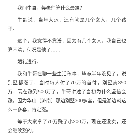
我问牛哥，樊老师算什么最准？
牛哥说，当年大运，还有就是几个女人，几个孩
子。
这个，我觉得不靠谱，因为有几个女人，我自己也
算不清，何况是他了……
婚礼进行。
我和牛哥在聊一些生活私事，毕竟半年没见了，说
别墅都涨了，当时每人付了70万的首付，别墅卖350
万，现在涨到500万了，牛哥讲述了当初为什么坚信会
涨，因为华山（济南）那边别墅300多套，但是湖边就这
么十多套，肯定涨。
等于大家拿了70万赚了小200万，现在还没卖，还
会继续涨的。