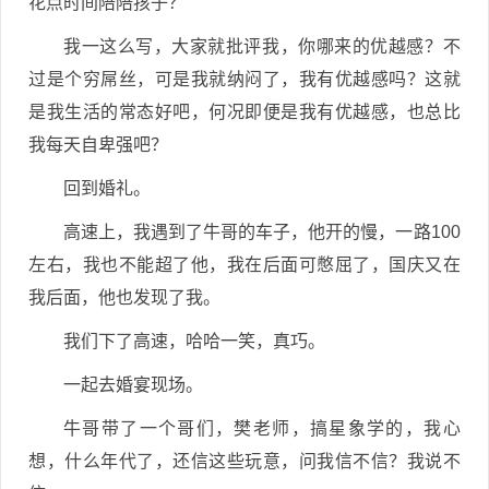
花点时间陪陪孩子？
我一这么写，大家就批评我，你哪来的优越感？不
过是个穷屌丝，可是我就纳闷了，我有优越感吗？这就
是我生活的常态好吧，何况即便是我有优越感，也总比
我每天自卑强吧？
回到婚礼。
高速上，我遇到了牛哥的车子，他开的慢，一路100
左右，我也不能超了他，我在后面可憋屈了，国庆又在
我后面，他也发现了我。
我们下了高速，哈哈一笑，真巧。
一起去婚宴现场。
牛哥带了一个哥们，樊老师，搞星象学的，我心
想，什么年代了，还信这些玩意，问我信不信？我说不