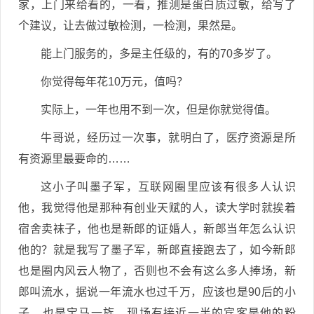
家，上门来给看的，一看，推测是蛋白质过敏，给写了
个建议，让去做过敏检测，一检测，果然是。
能上门服务的，多是主任级的，有的70多岁了。
你觉得每年花10万元，值吗？
实际上，一年也用不到一次，但是你就觉得值。
牛哥说，经历过一次事，就明白了，医疗资源是所
有资源里最要命的……
这小子叫墨子军，互联网圈里应该有很多人认识
他，我觉得他是那种有创业天赋的人，读大学时就挨着
宿舍卖袜子，他也是新郎的证婚人，新郎当年怎么认识
他的？就是我写了墨子军，新郎直接跑去了，如今新郎
也是圈内风云人物了，否则也不会有这么多人捧场，新
郎叫流水，据说一年流水也过千万，应该也是90后的小
子，也是宝马一族，现场有接近一半的宾客是他的粉