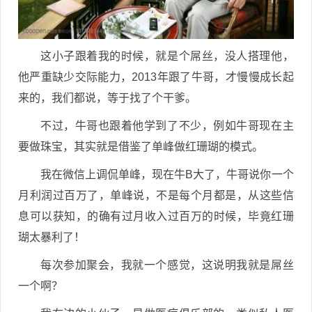
这小子跟着我的时候，就是个屌丝，没人搭理他，
他严重缺少交际能力，2013年跟了牛哥，才慢慢成长起
来的，我们都说，等于找了个干爹。
不过，牛哥也跟着他学到了不少，例如牛哥现在主
要做珠宝，其实就是借鉴了单峰做红珊瑚的模式。
我在微信上调侃单峰，现在牛B大了，牛哥说你一个
月利润过百万了，单峰说，不是每个月都是，从这些信
息可以获知，的确有过月收入过百万的时候，毕竟红珊
瑚太暴利了！
每次参加聚会，我就一个感觉，这说明我就是屌丝
一个啊？