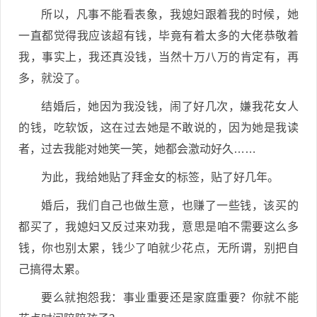
所以，凡事不能看表象，我媳妇跟着我的时候，她
一直都觉得我应该超有钱，毕竟有着太多的大佬恭敬着
我，事实上，我还真没钱，当然十万八万的肯定有，再
多，就没了。
结婚后，她因为我没钱，闹了好几次，嫌我花女人
的钱，吃软饭，这在过去她是不敢说的，因为她是我读
者，过去我能对她笑一笑，她都会激动好久……
为此，我给她贴了拜金女的标签，贴了好几年。
婚后，我们自己也做生意，也赚了一些钱，该买的
都买了，我媳妇又反过来劝我，意思是咱不需要这么多
钱，你也别太累，钱少了咱就少花点，无所谓，别把自
己搞得太累。
要么就抱怨我：事业重要还是家庭重要？你就不能