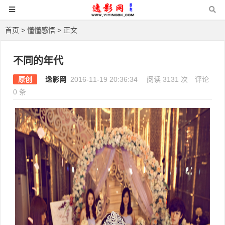
首页
>
懂懂感悟
> 正文
不同的年代
原创
逸影网
2016-11-19 20:36:34
阅读 3131 次
评论
0 条