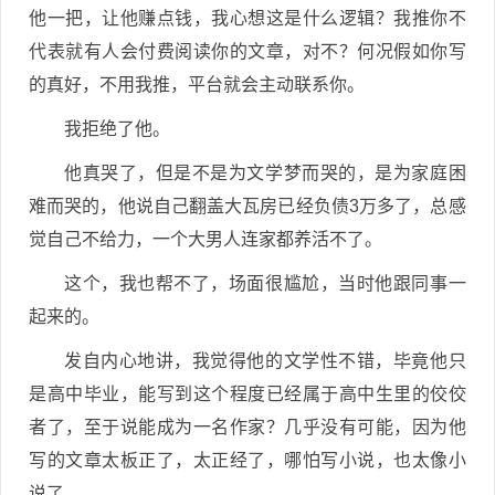
他一把，让他赚点钱，我心想这是什么逻辑？我推你不
代表就有人会付费阅读你的文章，对不？何况假如你写
的真好，不用我推，平台就会主动联系你。
我拒绝了他。
他真哭了，但是不是为文学梦而哭的，是为家庭困
难而哭的，他说自己翻盖大瓦房已经负债3万多了，总感
觉自己不给力，一个大男人连家都养活不了。
这个，我也帮不了，场面很尴尬，当时他跟同事一
起来的。
发自内心地讲，我觉得他的文学性不错，毕竟他只
是高中毕业，能写到这个程度已经属于高中生里的佼佼
者了，至于说能成为一名作家？几乎没有可能，因为他
写的文章太板正了，太正经了，哪怕写小说，也太像小
说了。