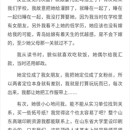
我们学校，我故意把她给灌醉了，就睡在一起了，睡在
一起归睡在一起，我没打算娶她，因为我当时在学校里
有女朋友，另外我看不上她的低学历，她应该也没有嫁
给我的可能，青岛姑娘有着天生的优越感，是不会下嫁
的，至少她父母那一关就过不了。
我从读书时，貌似就喜欢吃软饭，她偶尔给我汇
款，当时还用邮政。
她定位成了我女朋友，我把她定位成了女粉丝，所
以两者定位本身就有差别，我就是打算玩玩而已，每次
出来，我都让她把工作服带上……
有次，她很小心地问我，能不能从实习单位找到关
系，买一些拓号纸？我觉得这个也太容易了吧？整个山
东高端印刷资源我都能联系上，在山东省大学里设印刷