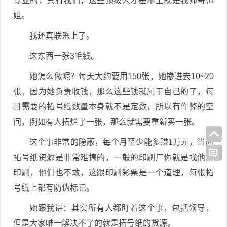
专业的，只有我们，这些顶级人才基本上就是我师哥师
姐。
我还真联系上了。
这东西一张3毛钱。
她怎么做呢？每天大约要用150张，她掺进去10~20
张，因为她负责收钱，那么这些钱就属于自己的了，每
日需要的拓号纸数量本身就不是定数，所以有作弊的空
间，例如有人拓烂了一张，那么就需要重新买一张。
这个事非常的隐蔽，每个月至少能多赚1万元，当时
拓号纸资源是非常难搞的，一般的印刷厂你就是找他们
印刷，他们也不敢，这跟印刷彩票是一个道理，每张拓
号纸上都有防伪标记。
她跟我讲：其实所有人都盯着这个事，包括领导，
但是大家唯一解决不了的就是拓号纸的货源。