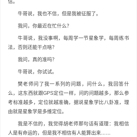
信。
牛哥说，我也不信，但是我被征服了。
我问，你最近在忙什么？
牛哥说，我没事啊，每周学一节星象学，每周练书
法，否则还能干点啥？
我问，真的准吗？
牛哥说，你试试。
樊老师问了我一系列的问题，问什么，我回答什
么，这东西就跟GPS定位一样，问的问题越多，那么参
考标准越多，定位就越准确，据说星象学比八卦准，理
由就是星象学是多维定位。
我是不信的，我觉得胡老师那句话有道理：我相信
人是有命运的，但是我不相信有人能算出来……