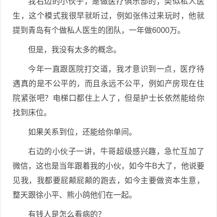
我右边的小伙子，是做医疗俱乐部的，类似私人医
生，这个模式我很早就听过，例如张伟过来玩时，他就
提到青岛有个做私人医生的团队，一年做6000万。
但是，我没有太多的概念。
今年一直跟医院打交道，我才意识到一点，医疗待
遇真的是不公平的，而且永远不公平，例如产房现在住
院紧张吧？电梯口都住上人了，但是护士长依然能给你
找到床位。
如果关系到位，还能给你单间。
右边的小伙子一讲，牛哥超级感兴趣，急忙互加了
微信，这也是当年跟着我的小伙，如今牛B大了，他说要
见我，我都要屁颠屁颠的跑去，如今主要做资本生意，
整天跟徐小平、熊小鸽他们在一起。
有钱人是怎么看病的？