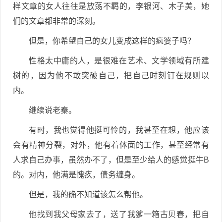
样文章的女人往往是放荡不羁的，李银河、木子美，她
们的文章都非常的深刻。
但是，你希望自己的女儿变成这样的疯婆子吗？
性格太中庸的人，是很难在艺术、文学领域有所建
树的，因为他不敢突破自己，把自己时刻钉在规则以
内。
继续说老秦。
有时，我也觉得他挺可怜的，我甚至在想，他应该
会有精神分裂，对外，他有着体面的工作，甚至经常有
人求自己办事，虽然办不了，但是至少给人的感觉挺牛B
的。对内，他满是愧疚，债务缠身。
但是，我的确不知道该怎么帮他。
他找到我父母家去了，送了我爹一箱古贝春，把自