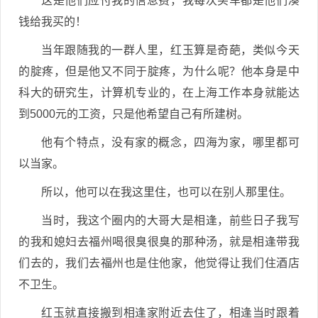
这是他们应付我的信息费，我每次买车都是他们凑
钱给我买的！
当年跟随我的一群人里，红玉算是奇葩，类似今天
的腚疼，但是他又不同于腚疼，为什么呢？他本身是中
科大的研究生，计算机专业的，在上海工作本身就能达
到5000元的工资，只是他希望自己有所建树。
他有个特点，没有家的概念，四海为家，哪里都可
以当家。
所以，他可以在我这里住，也可以在别人那里住。
当时，我这个圈内的大哥大是相逢，前些日子我写
的我和媳妇去福州喝很臭很臭的那种汤，就是相逢带我
们去的，我们去福州也是住他家，他觉得让我们住酒店
不卫生。
红玉就直接搬到相逢家附近去住了，相逢当时跟着