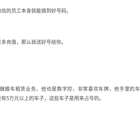
电信的员工本身就能搞到好号码。
意多充值，那么就送好号给你。
做婚车租赁业务，他也是数字控，非常喜欢车牌，他手里的
没有5万元以上的车子，这些车子是用来占号的。