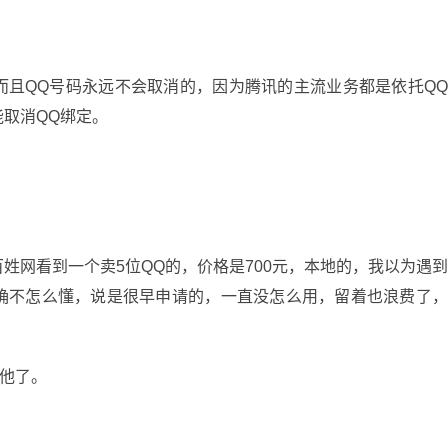
而且QQ号码永远不会取消的，因为腾讯的主流业务都是依托Q
取消QQ绑定。
姓网看到一个卖5位QQ的，价格是700元，本地的，我以为遇
确不怎么懂，说是很早申请的，一直没怎么用，留着也浪费了
给他了。