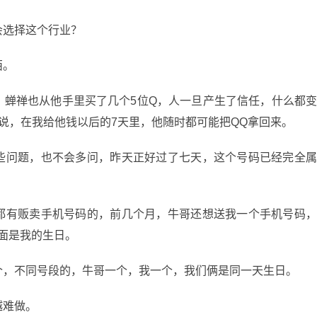
会选择这个行业？
西。
，蝉禅也从他手里买了几个5位Q，人一旦产生了信任，什么都
说，在我给他钱以后的7天里，他随时都可能把QQ拿回来。
些问题，也不会多问，昨天正好过了七天，这个号码已经完全
都有贩卖手机号码的，前几个月，牛哥还想送我一个手机号码
后面是我的生日。
个，不同号段的，牛哥一个，我一个，我们俩是同一天生日。
越难做。