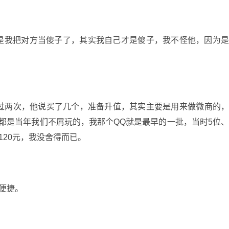
是我把对方当傻子了，其实我自己才是傻子，我不怪他，因为
提过两次，他说买了几个，准备升值，其实主要是用来做微商的
都是当年我们不屑玩的，我那个QQ就是最早的一批，当时5位
120元，我没舍得而已。
便捷。