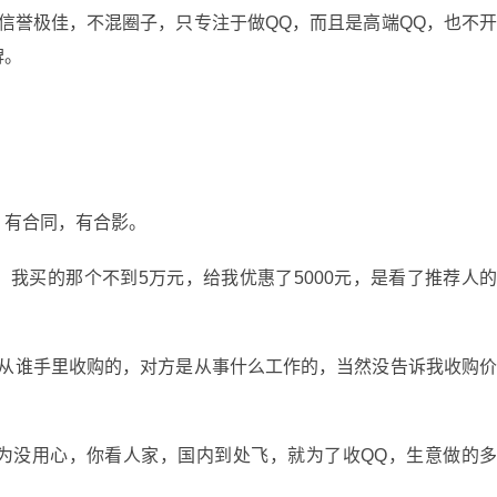
信誉极佳，不混圈子，只专注于做QQ，而且是高端QQ，也不
碑。
，有合同，有合影。
我买的那个不到5万元，给我优惠了5000元，是看了推荐人
他从谁手里收购的，对方是从事什么工作的，当然没告诉我收购
为没用心，你看人家，国内到处飞，就为了收QQ，生意做的