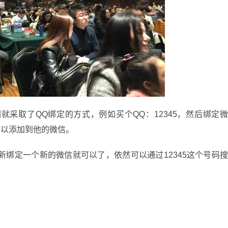
们就采取了QQ绑定的方式，例如买个QQ：12345，然后绑定
可以添加到他的微信。
重新绑定一个新的微信就可以了，依然可以通过12345这个号码
。