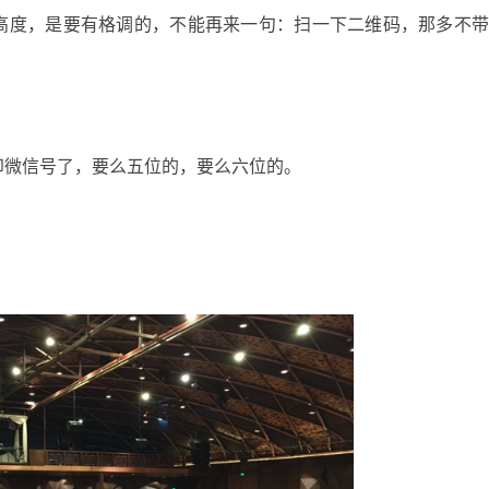
高度，是要有格调的，不能再来一句：扫一下二维码，那多不
印微信号了，要么五位的，要么六位的。