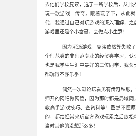
去他们学校复读，选了一所学校后，从此
玩一款游戏---传奇，跟着玩了下，从
代，我通过自己对玩游戏的深入理解，之
游戏里还是个小富豪，会做点小生意！
因为沉迷游戏，复读依然算失败了，
个师范类的非师范专业的经贸类学习，认
也是我学生生涯中最好的三位同学，我负
都玩得不亦乐乎！
偶然一次逛论坛看见有传奇私服，我
师开的网吧做网管，因为那时都是局域网
教高手游戏技巧、查资料等！虽然不懂原
的，都给经常来玩官方游戏玩累之后放松
当时其他的没想那么多！