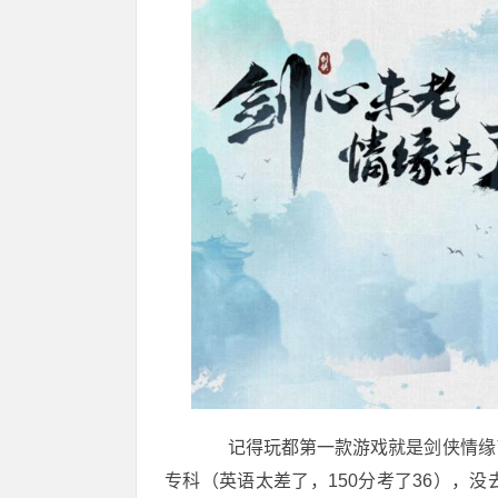
记得玩都第一款游戏就是剑侠情缘了
专科（英语太差了，150分考了36），