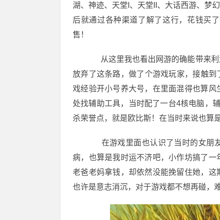
湖、神迹、天堂I、天堂II、大话西游、
后就通过各种渠道了解了这行，花钱买了
售！
从这里我也看出网游的确能带来利润
放弃了这条路，做了个游戏玩家，接触到了
戏经验开小号养大号，在里面混得也算风
处找辅助工具，当时配了一台4核电脑，
杀荣誉点，就是欧比斯！在当时来说也算
在游戏里面也认识了当时的女朋友
病，也算是我时运不济吧，小作坊搞了一
老爸老妈拿钱，却依然没能挽留住她，这
也许是意志消沉，对于游戏都不想再碰，