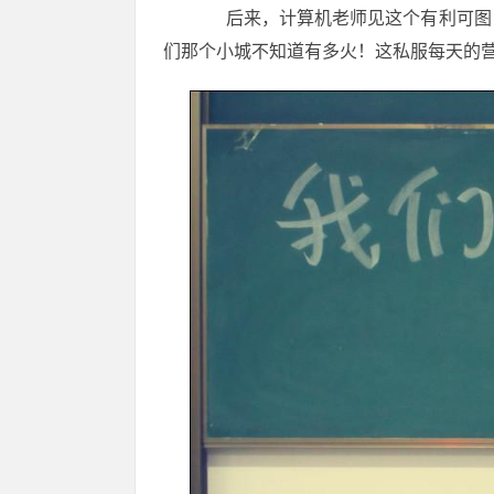
后来，计算机老师见这个有利可图，
们那个小城不知道有多火！这私服每天的