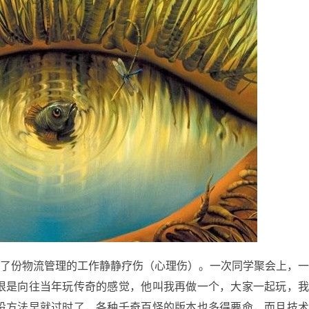
找了份物流管理的工作静静疗伤（心理伤）。一次同学聚会上，
很是向往当年玩传奇的感觉，他叫我再做一个，大家一起玩，
设方法早就过时了，各种千奇百怪的版本也多得要命，而且技