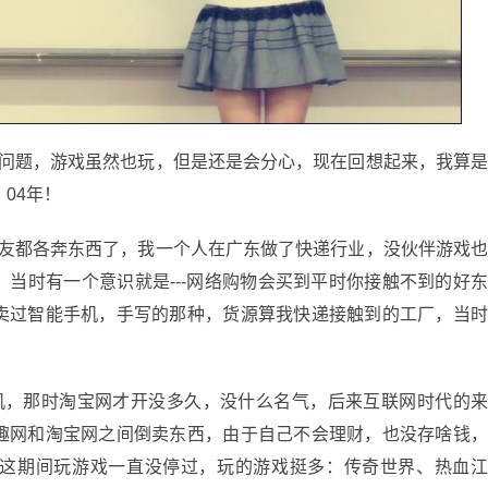
题，游戏虽然也玩，但是还是会分心，现在回想起来，我算
04年！
都各奔东西了，我一个人在广东做了快递行业，没伙伴游戏
当时有一个意识就是---网络购物会买到平时你接触不到的好
卖过智能手机，手写的那种，货源算我快递接触到的工厂，当
，那时淘宝网才开没多久，没什么名气，后来互联网时代的
趣网和淘宝网之间倒卖东西，由于自己不会理财，也没存啥钱
这期间玩游戏一直没停过，玩的游戏挺多：传奇世界、热血