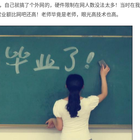
自己就搞了个外网的，硬件限制在网人数没法太多！当时在
营业额比网吧还高！老师毕竟是老师，眼光高技术也高。