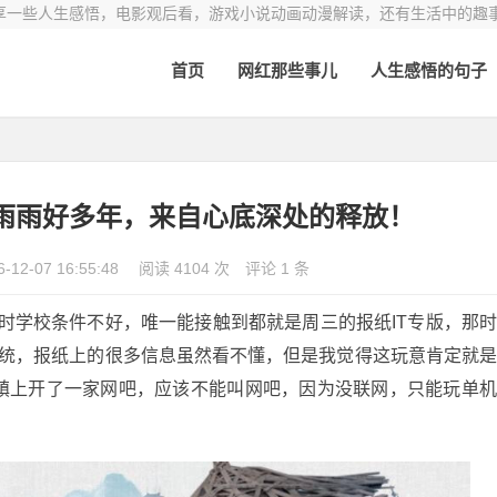
享一些人生感悟，电影观后看，游戏小说动画动漫解读，还有生活中的趣
首页
网红那些事儿
人生感悟的句子
雨雨好多年，来自心底深处的释放！
6-12-07 16:55:48
阅读 4104 次
评论 1 条
时学校条件不好，唯一能接触到都就是周三的报纸IT专版，那
S系统，报纸上的很多信息虽然看不懂，但是我觉得这玩意肯定就
镇上开了一家网吧，应该不能叫网吧，因为没联网，只能玩单