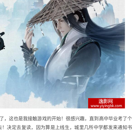
，这也是我接触游戏的开始！很感兴趣，直到高中毕业考了
没去！决定去复读，因为算是上线生，城里几所中学都发来通知