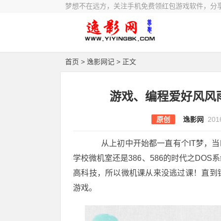
梦想不在远方，关注手机免费领红包游戏软件，分
首页
>
逸影网记
> 正文
游戏、编程爱好风风
原创
逸影网
201
从上初中开始都一直有个IT梦，当
学校微机室还是386、586的时代之DO
高科技，所以微机课从来没逃过课！直到
游戏。