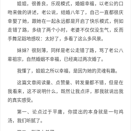
姐姐，很善良，乐观模式，婚姻幸福，以老公的口
吻来做的讲述，老公说，结婚八年了，自己一直都很庆
幸娶了她，跟她在一起永远都是开启了快乐模式，例如
走错了路，多绕了两个小时，老婆不仅仅没生气，反而
手舞足蹈地感叹：太好了，多看了这么多风景。
妹妹？很刻薄，同样是老公走错了路，骂了老公八
辈祖宗，自然婚姻不幸福，已经离过两次婚了。
我懂了，姐姐之所以幸福，是因为她的灵魂有趣。
这篇文章阅读量、点赞量、转发量都不错，但是在
我看来，这不说明什么，既然让我点评，那我就说出我
的真实感受。
第一、论点过于平庸，你提出的本身就是一句鸡
汤，我们听腻了。