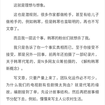
这就是理想与想象。
这也是潜规则，很多作家都做枪手，甚至有给儿子
做枪手的，例如韩寒，但是韩寒也蛮聪明的，再也不写
文章了。
而且我一提这个事，韩寒的粉丝们就想杀了我。
我只是告诉了你一个事实真相而已，至于你接受不
接受，那是另外一回事，前两年还拍摄了一部纪录片，
关于韩寒代笔的，是N多网友众筹拍摄的，《解构韩寒
新概念》。
写文章，只要产量上来了，团队化运作必不可少，
为什么我们的电视剧有些剧情太狗血？就是代笔的缘
故，编剧接到了单，先设计故事结构，然后再把故事细
节分配下去，例如，懂懂来写主人公农村生活。