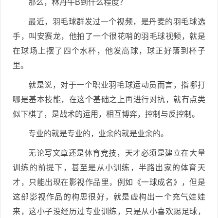
那么，林丹牛B到什么程度？
最近，羽毛球群发过一个视频，是丹麦的羽毛球选
手，叫安赛龙，他拍了一个很花哨的羽毛球视频，就是
在球场上摆了四个水杯，他发高球，球正好落到杯子
里。
就是说，对于一个职业羽毛球运动员而言，指哪打
哪是基本技能，在这个基础之上再进行对抗，就有点类
似下棋了，是战术的运用，相互博弈，控制与反控制。
专业的就是专业的，业余的就是业余的。
无论写文章还是体育竞技，天才必须是建立在大量
训练的前提下，甚至是从小训练，半路出家的体育天
才，只能出现在影视作品里，例如《一球成名》，但是
这部影视作品的构思很好，就是虚构出一个充气娃娃
来，这小子没经历过专业训练，只是从小喜欢踢足球，