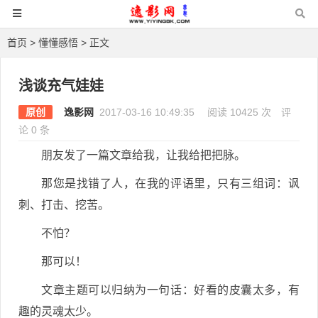
首页
>
懂懂感悟
> 正文
浅谈充气娃娃
原创
逸影网
2017-03-16 10:49:35
阅读 10425 次
评
论 0 条
朋友发了一篇文章给我，让我给把把脉。
那您是找错了人，在我的评语里，只有三组词：讽
刺、打击、挖苦。
不怕？
那可以！
文章主题可以归纳为一句话：好看的皮囊太多，有
趣的灵魂太少。