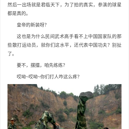
然后一出场就是君临天下，为了拍的真实，参演的球星
都是真的。
皇帝的新装呀？
这也是为什么民间武术高手看不上中国国家队的那
些散打运动员，就你们这水平，还代表中国功夫？别扯
了。
要不，摆擂，咱先练练？
哎呦~哎呦~你们打人咋这么疼？