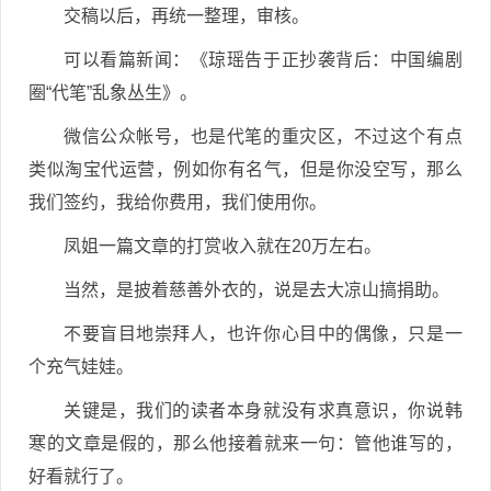
交稿以后，再统一整理，审核。
可以看篇新闻：《琼瑶告于正抄袭背后：中国编剧
圈“代笔”乱象丛生》。
微信公众帐号，也是代笔的重灾区，不过这个有点
类似淘宝代运营，例如你有名气，但是你没空写，那么
我们签约，我给你费用，我们使用你。
凤姐一篇文章的打赏收入就在20万左右。
当然，是披着慈善外衣的，说是去大凉山搞捐助。
不要盲目地崇拜人，也许你心目中的偶像，只是一
个充气娃娃。
关键是，我们的读者本身就没有求真意识，你说韩
寒的文章是假的，那么他接着就来一句：管他谁写的，
好看就行了。