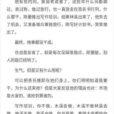
他有些内向，算是老读者了，这些年什么风都跟
过，卖过狗，做过旅行，也一直游走在签名书行列，什
么都干，刚要推出写作培训，结果林溪出来了，他失去
了机会，又准备做众筹搞旅行，刚写好计划书，笑笑推
出了。
最终，啥事都没干成。
也自我反省了，就是每次没踩准鼓点，刚要敲，别
人的鼓已经响了。
生气，但是又有什么用呢？
可以把责任推卸在他们身上，你们明明知道我要
干，为什么还来抢？但是大家反驳他的理由也对：市场
是大家的，谁抢到算谁的。
写作培训，你不做，木溪会做，木溪不做林溪会
做，林溪不做，森溪会做，你总是等，希望大家都给你