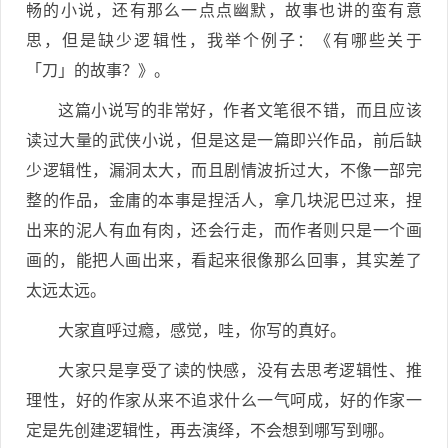
畅的小说，还有那么一点点幽默，故事也讲的蛮有意
思，但是缺少逻辑性，我举个例子：《有哪些关于
「刀」的故事？》。
这篇小说写的非常好，作者文笔很不错，而且应该
读过大量的武侠小说，但是这是一篇即兴作品，前后缺
少逻辑性，漏洞太大，而且剧情波折过大，不像一部完
整的作品，金庸的本事是捏活人，拿几块泥巴过来，捏
出来的泥人有血有肉，还会行走，而作者则只是一个画
画的，能把人画出来，看起来很像那么回事，其实差了
太远太远。
大家直呼过瘾，感觉，哇，你写的真好。
大家只是享受了读的快感，没有去思考逻辑性、推
理性，好的作家从来不追求什么一气呵成，好的作家一
定是先创建逻辑性，再去演绎，不会想到哪写到哪。