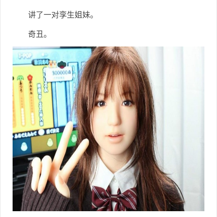
讲了一对孪生姐妹。
奇丑。