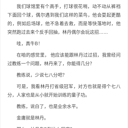
我们球馆里有个高手，打球很花哨，动不动从裤裆
下面回个球，偶尔遇到我们这样的菜鸟，他会耍起更酷
的，例如后场球，他不急着去救，而是等快落地时，他
突然跑过去来个反手回抽，林丹偶尔会玩这招……
哇，真牛B！
在咱的感觉里， 他应该能跟林丹过过招，我曾经问
过教练一个问题，林丹来了，你能得几分？
教练说，少说七八分吧？
可是，我看林丹打省级冠军，对方也就是得个七八
分，人家也是从小就开始训练的童子功。
教练，说白了，也是业余水平。
金庸就是林丹。