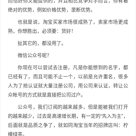
而恰好你又能提供的，并且相比竞争对手而言，你有着
绝对的优势，例如价格优势，垄断优势。
也就是说，淘宝买家市场很成熟了，卖家市场更成
熟，你想胜出，必须要：货好！
扯其它的，都没用了。
微信公众号呢？
你现在可以尝试去注册，凡是你能想到的名字，都
已经有了，而且可能不止一个，以前是允许重名，很多
人为了抢认证就大量注册公司，用公司来认证，转让公
众帐号的方式就是直接把公司过户。
公众号，我们订阅的越来越多，但是能被我们打开
的越来越少，过去是高速增长期，有一定的“先入为主”，
后面就是品质之争了，就如同淘宝当年的招牌店叫：柠
檬绿茶。