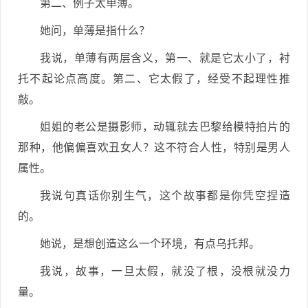
第二、例子太单薄。
她问，单薄是指什么？
我说，单薄有两层含义，第一、就是它太小了，衬
托不起论点高度。第二、它太假了，经受不起理性推
敲。
姐姐的老公是摄影师，动辄就去巴黎给模特拍片的
那种，他偏偏喜欢丑女人？这不符合人性，特别是男人
属性。
我说句真话你别生气，这个故事都是你凭空捏造
的。
她说，是想创造这么一个环境，有点乌托邦。
我说，故事，一旦太假，就没了根，没根就没力
量。