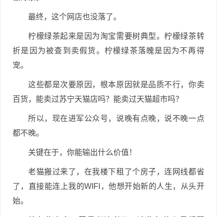
最终，这个网店也没落了。
柠檬绿茶起来是因为淘宝需要树典型。柠檬绿茶转
折是因为被查到卖假货。柠檬绿茶落魄是因为不再得
宠。
这些都是次要原因，根本原因就是品质不行，你卖
百货，能卖过苏宁天猫店吗？能卖过天猫超市吗？
所以，现在进军公众号，说晚有点晚，说不晚一点
都不晚。
关键在于，你能输出什么价值！
老猫搬过来了，在我楼下租了个房子，连网线都省
了，直接能连上我的WIFI，他想开始新的人生，从头开
始。