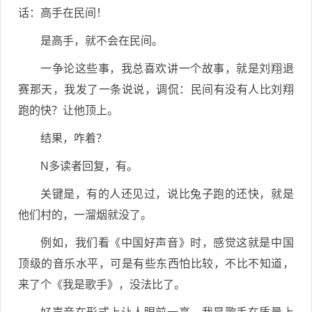
话：高手在民间！
是高手，就不会在民间。
一争论这些事，我总喜欢讲一个故事，就是刘翔退
赛那天，我发了一条说说，调侃：民间有没有人比刘翔
跑的快？让他顶上。
结果，咋着？
N多读者回复，有。
关键是，有的人还见过，说比兔子跑的还快，就是
他们村的，一溜烟就没了。
例如，我们看《中国好声音》时，感觉这就是中国
顶级的音乐水平，可是有些东西怕比较，不比不知道，
来了个《我是歌手》，没法比了。