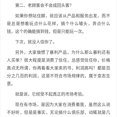
第二、老顾客会不会成回头客？
如果你想站住脚，就应该从产品和服务出发，而不
是总是想着玩点什么花样，搞个什么噱头，弄点什么
钱，这个的确能搞到钱，但是只能玩一次。
下次，就没人信你了。
另外，大家做惯了暴利产品，为什么那么暴利还有
人买单？很大程度是消费了信任，总感觉信任你，价格
高点无所谓，你再看看大家卖的书，利润高吗？都是百
分之几百的利润，这是不符合市场规律的，属于变态生
意。
就是说，它经受不起真正的市场考验。
现在有市场，是因为大家在消费着我，虽然这么说
不好听，但是是事实，无论搞什么俱乐部，动辄就是几