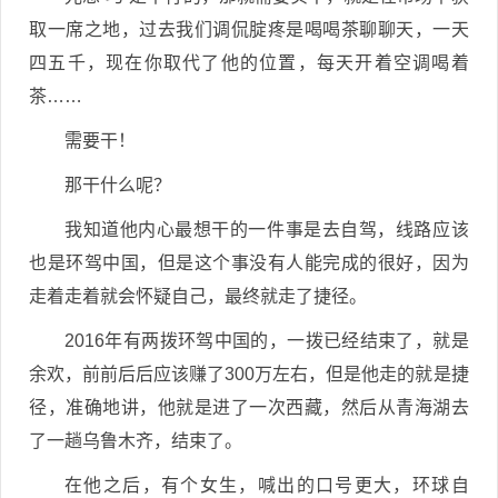
取一席之地，过去我们调侃腚疼是喝喝茶聊聊天，一天
四五千，现在你取代了他的位置，每天开着空调喝着
茶……
需要干！
那干什么呢？
我知道他内心最想干的一件事是去自驾，线路应该
也是环驾中国，但是这个事没有人能完成的很好，因为
走着走着就会怀疑自己，最终就走了捷径。
2016年有两拨环驾中国的，一拨已经结束了，就是
余欢，前前后后应该赚了300万左右，但是他走的就是捷
径，准确地讲，他就是进了一次西藏，然后从青海湖去
了一趟乌鲁木齐，结束了。
在他之后，有个女生，喊出的口号更大，环球自